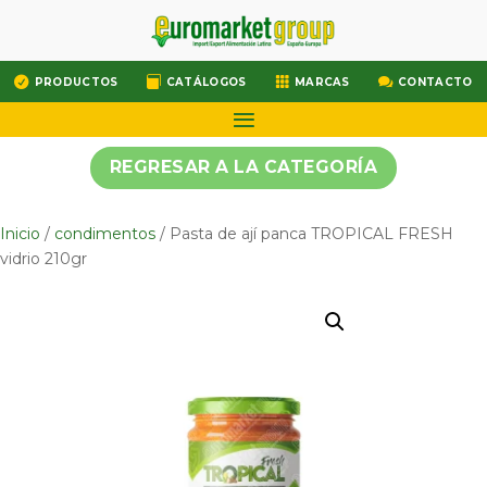




PRODUCTOS
CATÁLOGOS
MARCAS
CONTACTO
REGRESAR A LA CATEGORÍA
Inicio
/
condimentos
/ Pasta de ají panca TROPICAL FRESH
vidrio 210gr