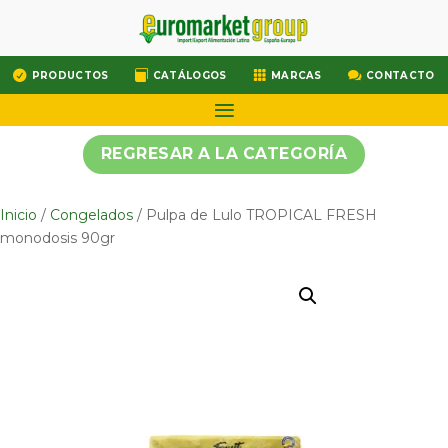




PRODUCTOS
CATÁLOGOS
MARCAS
CONTACTO
REGRESAR A LA CATEGORÍA
Inicio
/
Congelados
/ Pulpa de Lulo TROPICAL FRESH
monodosis 90gr