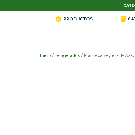
CATE

PRODUCTOS

CA
Inicio
/
refrigerados
/ Manteca vegetal MAZ