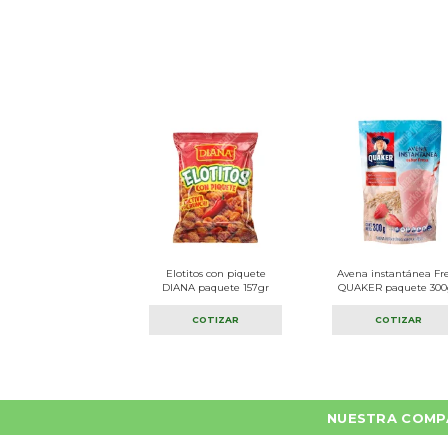
Elotitos con piquete
Avena instantánea Fr
DIANA paquete 157gr
QUAKER paquete 300
COTIZAR
COTIZAR
NUESTRA COMP