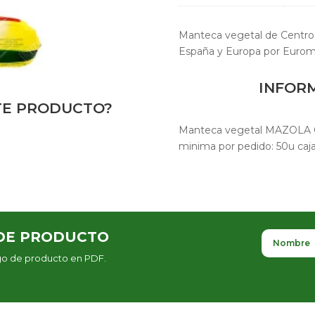
Manteca vegetal de Centro
España y Europa por Eurom
INFOR
STE PRODUCTO?
Manteca vegetal MAZOLA C
minima por pedido: 50u caj
DE PRODUCTO
ogo de producto en PDF.