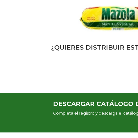
¿QUIERES DISTRIBUIR E
DESCARGAR CATÁLOGO 
Completa el registro y descarga el catál