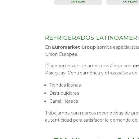
COTIZAR
COTIZAR
REFRIGERADOS LATINOAMERI
En
Euromarket Group
somos especialistas
Unión Europea.
Disponemos de un amplio catálogo con
em
Paraguay, Centroamérica y otros países de A
Tiendas latinas
Distribuidores
Canal Horeca
Trabajamos con marcas reconocidas de produ
autenticidad para satisfacer la demanda de