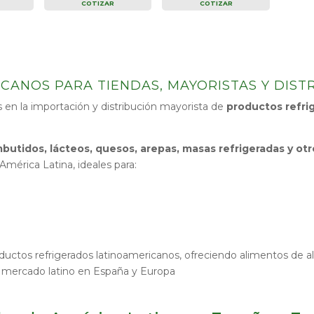
COTIZAR
COTIZAR
CANOS PARA TIENDAS, MAYORISTAS Y DIST
 en la importación y distribución mayorista de
productos refri
butidos, lácteos, quesos, arepas, masas refrigeradas y otr
mérica Latina, ideales para:
ctos refrigerados latinoamericanos, ofreciendo alimentos de al
l mercado latino en España y Europa