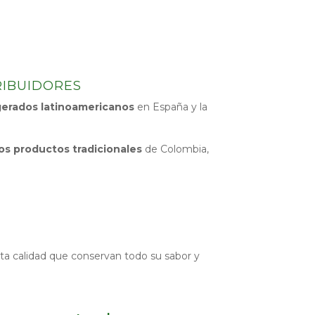
RIBUIDORES
gerados latinoamericanos
en España y la
os productos tradicionales
de Colombia,
ta calidad que conservan todo su sabor y