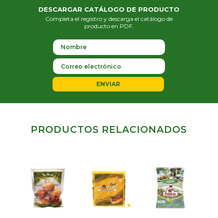
DESCARGAR CATÁLOGO DE PRODUCTO
Completa el registro y descarga el catálogo de
producto en PDF.
ENVIAR
PRODUCTOS RELACIONADOS