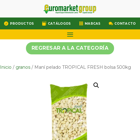




PRODUCTOS
CATÁLOGOS
MARCAS
CONTACTO
REGRESAR A LA CATEGORÍA
Inicio
/
granos
/ Maní pelado TROPICAL FRESH bolsa 500kg