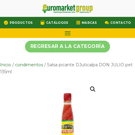




PRODUCTOS
CATÁLOGOS
MARCAS
CONTACTO
REGRESAR A LA CATEGORÍA
Inicio
/
condimentos
/ Salsa picante DJuticalpa DON JULIO pet
135ml