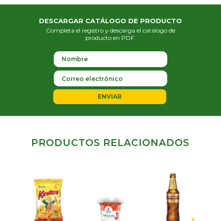
DESCARGAR CATÁLOGO DE PRODUCTO
Completa el registro y descarga el catálogo de
producto en PDF.
ENVIAR
PRODUCTOS RELACIONADOS