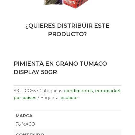
¿QUIERES DISTRIBUIR ESTE
PRODUCTO?
PIMIENTA EN GRANO TUMACO
DISPLAY 50GR
SKU:
CO55
Categorías:
condimentos
,
euromarket
por paises
Etiqueta:
ecuador
MARCA
TUMACO
CONTENIDO