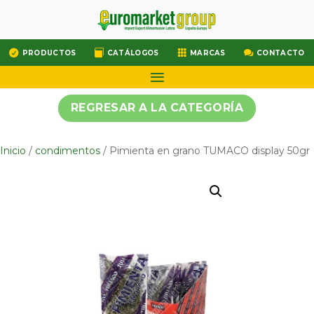




PRODUCTOS
CATÁLOGOS
MARCAS
CONTACTO
REGRESAR A LA CATEGORÍA
Inicio
/
condimentos
/ Pimienta en grano TUMACO display 50gr