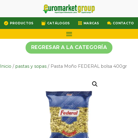




PRODUCTOS
CATÁLOGOS
MARCAS
CONTACTO
REGRESAR A LA CATEGORÍA
Inicio
/
pastas y sopas
/ Pasta Moño FEDERAL bolsa 400gr