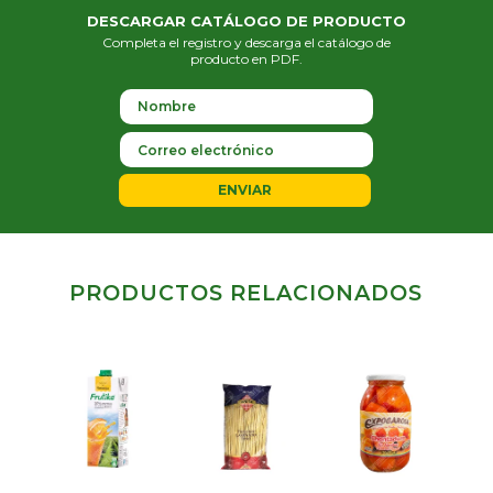
DESCARGAR CATÁLOGO DE PRODUCTO
Completa el registro y descarga el catálogo de
producto en PDF.
ENVIAR
PRODUCTOS RELACIONADOS