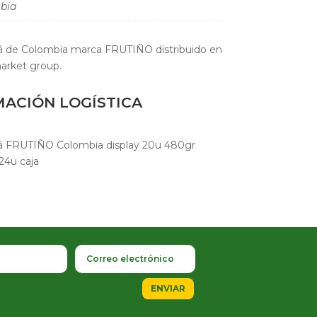
bia
á de Colombia marca FRUTIÑO distribuido en
arket group.
MACIÓN LOGÍSTICA
á FRUTIÑO Colombia display 20u 480gr
24u caja
ENVIAR