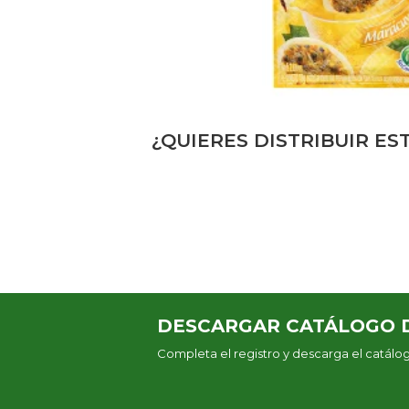
¿QUIERES DISTRIBUIR E
DESCARGAR CATÁLOGO 
Completa el registro y descarga el catál