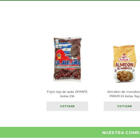
Frijol rojo de seda APANTE
Almidón de mandioc
bolsa 2lb
PRIMICIA bolsa 1kg
COTIZAR
COTIZAR
NUESTRA COMP