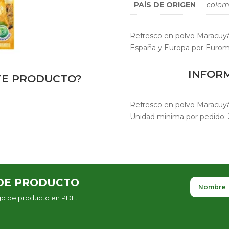
PAÍS DE ORIGEN
colom
Refresco en polvo Maracuy
España y Europa por Eurom
INFOR
STE PRODUCTO?
Refresco en polvo Maracuy
Unidad minima por pedido: 
DE PRODUCTO
ogo de producto en PDF.