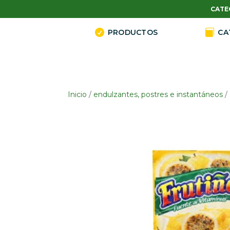
CATE

PRODUCTOS

CA
Inicio
/
endulzantes, postres e instantáneos
/