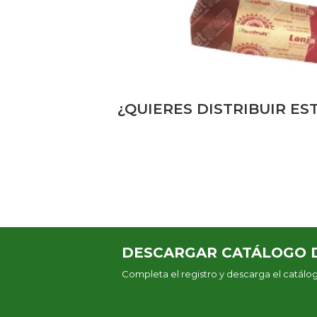
¿QUIERES DISTRIBUIR E
DESCARGAR CATÁLOGO 
Completa el registro y descarga el catál