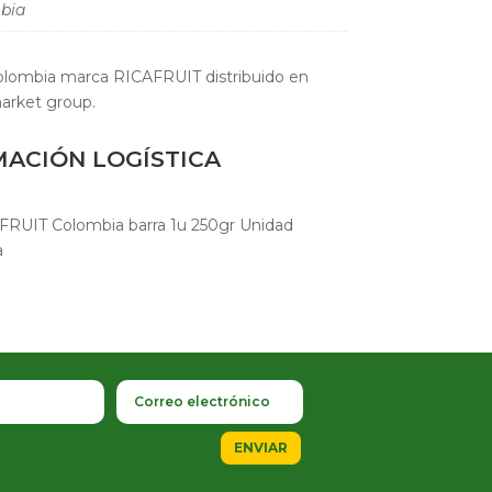
bia
olombia marca RICAFRUIT distribuido en
arket group.
MACIÓN LOGÍSTICA
FRUIT Colombia barra 1u 250gr Unidad
a
ENVIAR