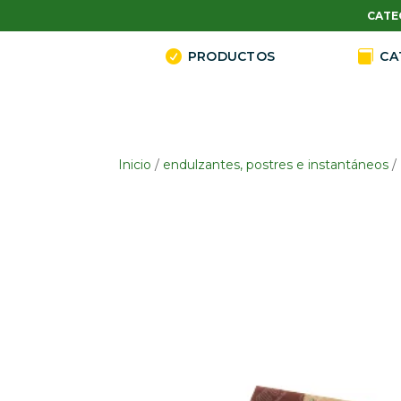
CATE

PRODUCTOS

CA
Inicio
/
endulzantes, postres e instantáneos
/