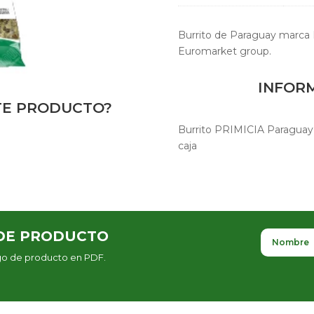
Burrito de Paraguay marca 
Euromarket group.
INFOR
STE PRODUCTO?
Burrito PRIMICIA Paraguay 
caja
DE PRODUCTO
ogo de producto en PDF.