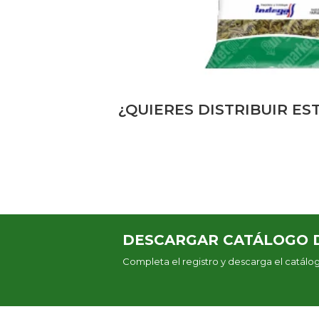
¿QUIERES DISTRIBUIR E
DESCARGAR CATÁLOGO 
Completa el registro y descarga el catál