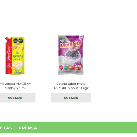
Mayonesa ALACENA
Colada sabor mora
display 475ml
TAPIOKITA bolsa 200gr
COTIZAR
COTIZAR
ETAS
PRENSA