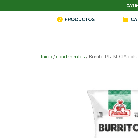
CATE

PRODUCTOS

CA
Inicio
/
condimentos
/ Burrito PRIMICIA bolsa