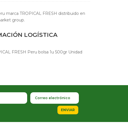
Peru marca TROPICAL FRESH distribuido en
arket group.
MACIÓN LOGÍSTICA
PICAL FRESH Peru bolsa 1u 500gr Unidad
ENVIAR