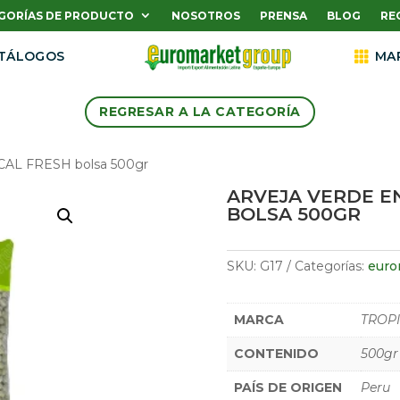
GORÍAS DE PRODUCTO
NOSOTROS
PRENSA
BLOG
RE
TÁLOGOS

MA
REGRESAR A LA CATEGORÍA
ICAL FRESH bolsa 500gr
ARVEJA VERDE E
BOLSA 500GR
SKU:
G17
Categorías:
euro
MARCA
TROPI
CONTENIDO
500gr
PAÍS DE ORIGEN
Peru