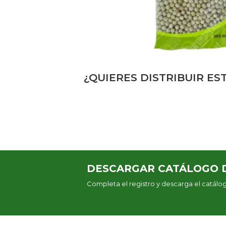
¿QUIERES DISTRIBUIR E
DESCARGAR CATÁLOGO 
Completa el registro y descarga el catál