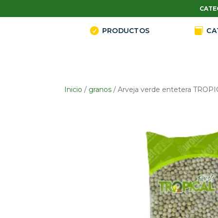
CATE

PRODUCTOS

CA
Inicio
/
granos
/ Arveja verde entetera TROP