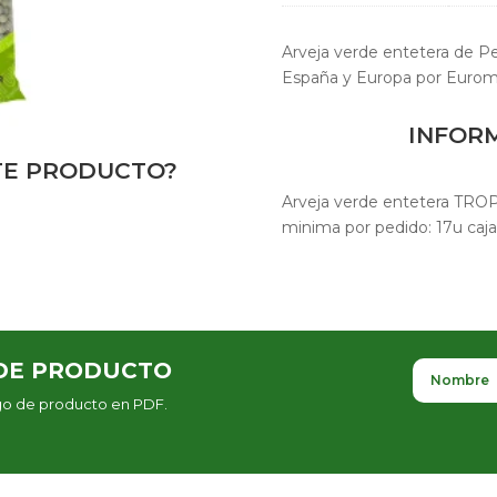
Arveja verde entetera de 
España y Europa por Eurom
INFOR
STE PRODUCTO?
Arveja verde entetera TRO
minima por pedido: 17u caja
DE PRODUCTO
ogo de producto en PDF.