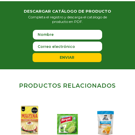
DESCARGAR CATÁLOGO DE PRODUCTO
Completa el registro y descarga el catálogo de
producto en PDF.
ENVIAR
PRODUCTOS RELACIONADOS