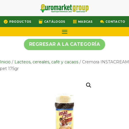




PRODUCTOS
CATÁLOGOS
MARCAS
CONTACTO
REGRESAR A LA CATEGORÍA
Inicio
/
Lacteos, cereales, café y cacaos
/ Cremora INSTACREAM
pet 175gr