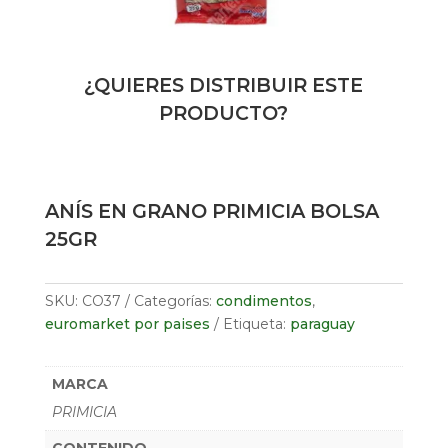
¿QUIERES DISTRIBUIR ESTE
PRODUCTO?
ANÍS EN GRANO PRIMICIA BOLSA
25GR
SKU:
CO37
Categorías:
condimentos
,
euromarket por paises
Etiqueta:
paraguay
MARCA
PRIMICIA
CONTENIDO