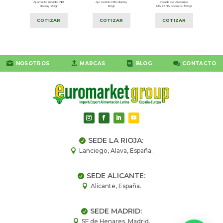
I
Ají amarillo molido PIKI
Ajo molido PIKI display
Colada de Arequipe
display 120gr
120gr
MAIZENA paquete 300gr
COTIZAR
COTIZAR
COTIZAR




NOSOTROS
MARCAS
BLOG
CONTACTO
SEDE LA RIOJA:

Lanciego, Alava, España.

SEDE ALICANTE:

Alicante, España.

SEDE MADRID:

SF de Henares, Madrid.
