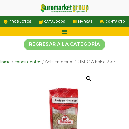




PRODUCTOS
CATÁLOGOS
MARCAS
CONTACTO
REGRESAR A LA CATEGORÍA
Inicio
/
condimentos
/ Anís en grano PRIMICIA bolsa 25gr