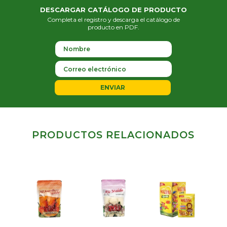
DESCARGAR CATÁLOGO DE PRODUCTO
Completa el registro y descarga el catálogo de
producto en PDF.
ENVIAR
PRODUCTOS RELACIONADOS