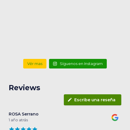
Vér mas
Síguenos en Instagram
Reviews
Escribe una reseña
ROSA Serrano
1 año atrás