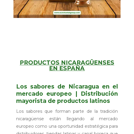
PRODUCTOS NICARAGÜENSES
EN ESPAÑA
Los sabores de Nicaragua en el
mercado europeo | Distribución
mayorista de productos latinos
Los sabores que forman parte de la tradición
nicaragüense están llegando al mercado
europeo como una oportunidad estratégica para
distribuidores, tiendas latinas y canal horeca que