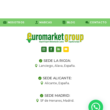




NOSOTROS
MARCAS
BLOG
CONTACTO
SEDE LA RIOJA:

Lanciego, Alava, España.

SEDE ALICANTE:

Alicante, España.

SEDE MADRID:

SF de Henares, Madrid.
