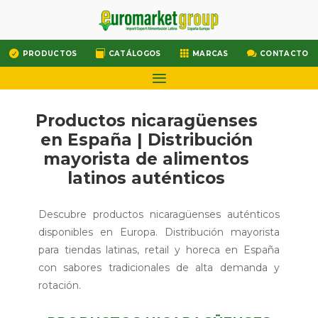




PRODUCTOS
CATÁLOGOS
MARCAS
CONTACTO
Productos nicaragüenses
en España | Distribución
mayorista de alimentos
latinos auténticos
Descubre productos nicaragüenses auténticos
disponibles en Europa. Distribución mayorista
para tiendas latinas, retail y horeca en España
con sabores tradicionales de alta demanda y
rotación.