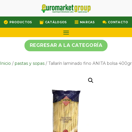




PRODUCTOS
CATÁLOGOS
MARCAS
CONTACTO
REGRESAR A LA CATEGORÍA
Inicio
/
pastas y sopas
/ Tallarín laminado fino ANITA bolsa 400gr