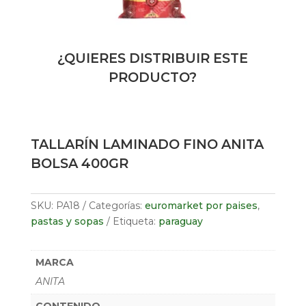
¿QUIERES DISTRIBUIR ESTE
PRODUCTO?
TALLARÍN LAMINADO FINO ANITA
BOLSA 400GR
SKU:
PA18
Categorías:
euromarket por paises
,
pastas y sopas
Etiqueta:
paraguay
MARCA
ANITA
CONTENIDO