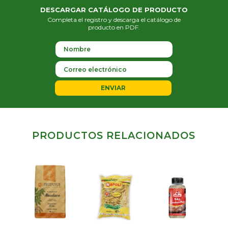
DESCARGAR CATÁLOGO DE PRODUCTO
Completa el registro y descarga el catálogo de
producto en PDF.
ENVIAR
PRODUCTOS RELACIONADOS