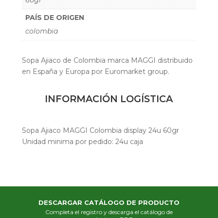
PAÍS DE ORIGEN
colombia
Sopa Ajiaco de Colombia marca MAGGI distribuido
en España y Europa por Euromarket group.
INFORMACIÓN LOGÍSTICA
Sopa Ajiaco MAGGI Colombia display 24u 60gr
Unidad minima por pedido: 24u caja
DESCARGAR CATÁLOGO DE PRODUCTO
Completa el registro y descarga el catálogo de