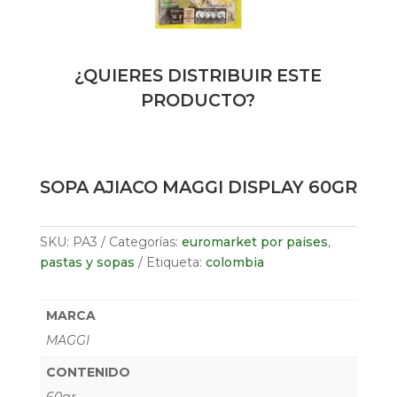
¿QUIERES DISTRIBUIR ESTE
PRODUCTO?
SOPA AJIACO MAGGI DISPLAY 60GR
SKU:
PA3
Categorías:
euromarket por paises
,
pastas y sopas
Etiqueta:
colombia
MARCA
MAGGI
CONTENIDO
60gr