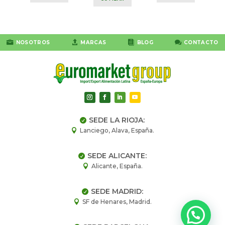




NOSOTROS
MARCAS
BLOG
CONTACTO
SEDE LA RIOJA:

Lanciego, Alava, España.

SEDE ALICANTE:

Alicante, España.

SEDE MADRID:

SF de Henares, Madrid.
