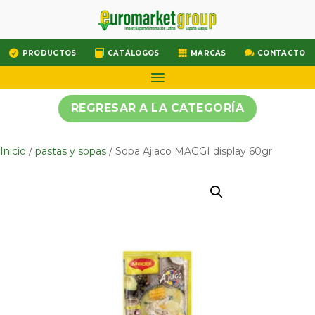




PRODUCTOS
CATÁLOGOS
MARCAS
CONTACTO
REGRESAR A LA CATEGORÍA
Inicio
/
pastas y sopas
/ Sopa Ajiaco MAGGI display 60gr