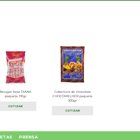
Nougat fresa DIANA
Cobertura de chocolate
paquete 191gr
CHOCOMELHER paquete
300gr
COTIZAR
COTIZAR
ETAS
PRENSA