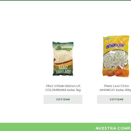
Maíz trillado blanco LA
Pasta Lazo Chico
COLOMBIANA bolsa 1kg
AMANCAY bolsa 400
COTIZAR
COTIZAR
NUESTRA COMP