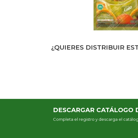
¿QUIERES DISTRIBUIR E
DESCARGAR CATÁLOGO 
Completa el registro y descarga el catál