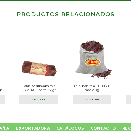
PRODUCTOS RELACIONADOS
Lonja de guayaba roja
Frijol bola roja EL TRECE
gr
RICAFRUIT barra 250gr
saco 25kg
COTIZAR
COTIZAR
AÑÍA
EXPORTADORA
CATÁLOGOS
CONTACTO
REC