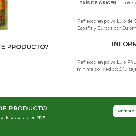
PAÍS DE ORIGEN
colom
Refresco en polvo Lulo de
España y Europa por Eurom
INFOR
STE PRODUCTO?
Refresco en polvo Lulo FR
minima por pedido: 24u caj
DE PRODUCTO
ogo de producto en PDF.