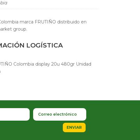
bia
 Colombia marca FRUTIÑO distribuido en
arket group.
MACIÓN LOGÍSTICA
UTIÑO Colombia display 20u 480gr Unidad
a
ENVIAR