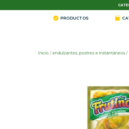
CATE

PRODUCTOS

CA
Inicio
/
endulzantes, postres e instantáneos
/