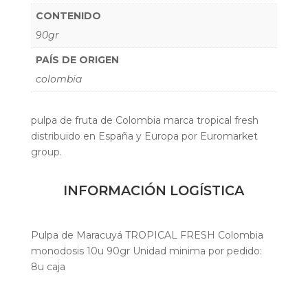
CONTENIDO
90gr
PAÍS DE ORIGEN
colombia
pulpa de fruta de Colombia marca tropical fresh
distribuido en España y Europa por Euromarket
group.
INFORMACIÓN LOGÍSTICA
Pulpa de Maracuyá TROPICAL FRESH Colombia
monodosis 10u 90gr Unidad minima por pedido:
8u caja