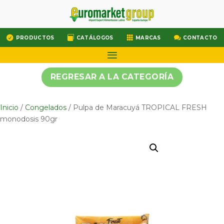




PRODUCTOS
CATÁLOGOS
MARCAS
CONTACTO
REGRESAR A LA CATEGORÍA
Inicio
/
Congelados
/ Pulpa de Maracuyá TROPICAL FRESH
monodosis 90gr