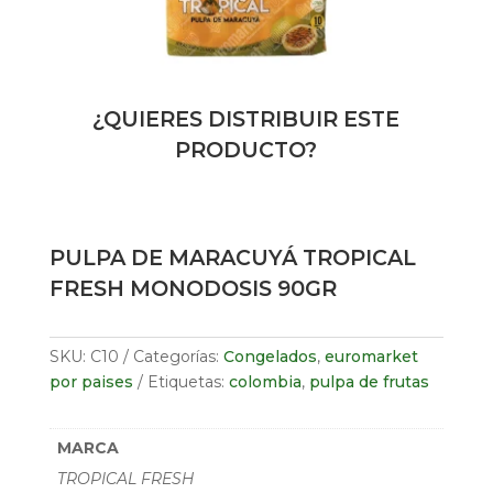
¿QUIERES DISTRIBUIR ESTE
PRODUCTO?
PULPA DE MARACUYÁ TROPICAL
FRESH MONODOSIS 90GR
SKU:
C10
Categorías:
Congelados
,
euromarket
por paises
Etiquetas:
colombia
,
pulpa de frutas
MARCA
TROPICAL FRESH