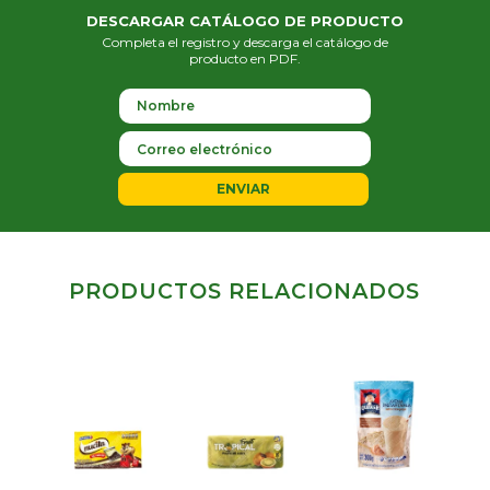
DESCARGAR CATÁLOGO DE PRODUCTO
Completa el registro y descarga el catálogo de
producto en PDF.
ENVIAR
PRODUCTOS RELACIONADOS