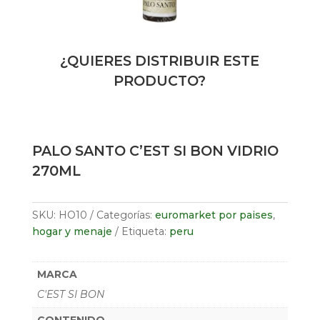
¿QUIERES DISTRIBUIR ESTE
PRODUCTO?
PALO SANTO C’EST SI BON VIDRIO
270ML
SKU:
HO10
Categorías:
euromarket por paises
,
hogar y menaje
Etiqueta:
peru
MARCA
C'EST SI BON
CONTENIDO