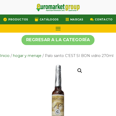




PRODUCTOS
CATÁLOGOS
MARCAS
CONTACTO
REGRESAR A LA CATEGORÍA
Inicio
/
hogar y menaje
/ Palo santo C’EST SI BON vidrio 270ml