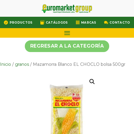




PRODUCTOS
CATÁLOGOS
MARCAS
CONTACTO
REGRESAR A LA CATEGORÍA
Inicio
/
granos
/ Mazamorra Blanco EL CHOCLO bolsa 500gr