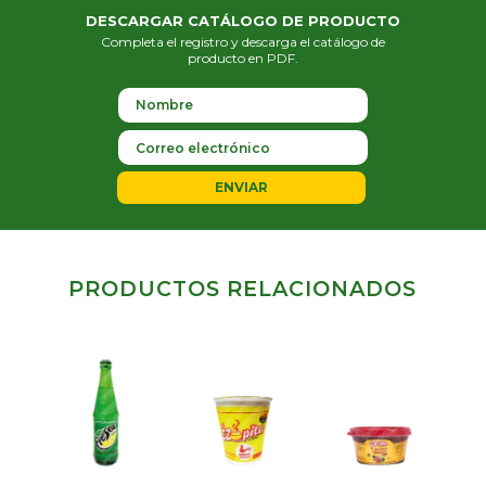
DESCARGAR CATÁLOGO DE PRODUCTO
Completa el registro y descarga el catálogo de
producto en PDF.
ENVIAR
PRODUCTOS RELACIONADOS