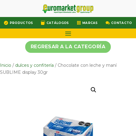




PRODUCTOS
CATÁLOGOS
MARCAS
CONTACTO
REGRESAR A LA CATEGORÍA
Inicio
/
dulces y confitería
/ Chocolate con leche y maní
SUBLIME display 30gr