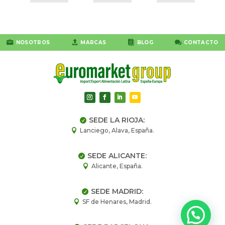




NOSOTROS
MARCAS
BLOG
CONTACTO
SEDE LA RIOJA:

Lanciego, Alava, España.

SEDE ALICANTE:

Alicante, España.

SEDE MADRID:

SF de Henares, Madrid.
