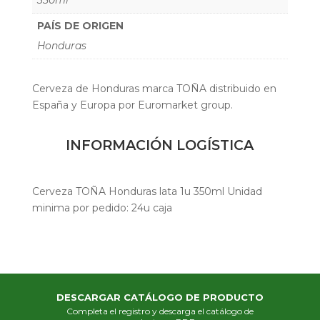
PAÍS DE ORIGEN
Honduras
Cerveza de Honduras marca TOÑA distribuido en
España y Europa por Euromarket group.
INFORMACIÓN LOGÍSTICA
Cerveza TOÑA Honduras lata 1u 350ml Unidad
minima por pedido: 24u caja
DESCARGAR CATÁLOGO DE PRODUCTO
Completa el registro y descarga el catálogo de