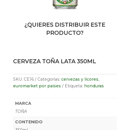
¿QUIERES DISTRIBUIR ESTE
PRODUCTO?
CERVEZA TOÑA LATA 350ML
SKU:
CE16
Categorías:
cervezas y licores
,
euromarket por paises
Etiqueta:
honduras
MARCA
TOÑA
CONTENIDO
350ml