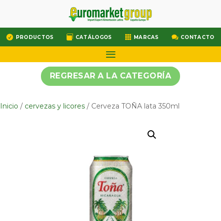




PRODUCTOS
CATÁLOGOS
MARCAS
CONTACTO
REGRESAR A LA CATEGORÍA
Inicio
/
cervezas y licores
/ Cerveza TOÑA lata 350ml