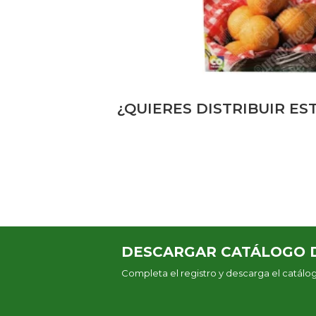
¿QUIERES DISTRIBUIR E
DESCARGAR CATÁLOGO 
Completa el registro y descarga el catál