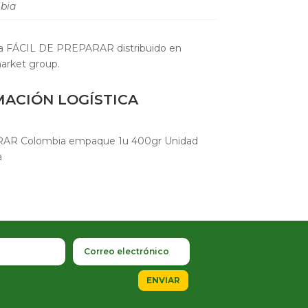
bia
a FÁCIL DE PREPARAR distribuido en
arket group.
MACIÓN LOGÍSTICA
AR Colombia empaque 1u 400gr Unidad
a
ENVIAR