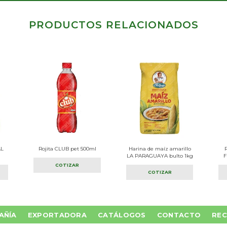
PRODUCTOS RELACIONADOS
AL
Rojita CLUB pet 500ml
Harina de maíz amarillo
LA PARAGUAYA bulto 1kg
F
COTIZAR
COTIZAR
AÑÍA
EXPORTADORA
CATÁLOGOS
CONTACTO
REC