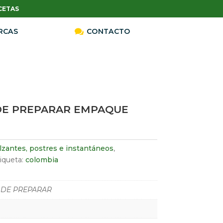
CETAS
RCAS

CONTACTO
DE PREPARAR EMPAQUE
zantes, postres e instantáneos
,
iqueta:
colombia
 DE PREPARAR