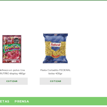
Refresco en polvo Uva
Pasta Cortadito FEDERAL
RUTIÑO display 480gr
bolsa 400gr
COTIZAR
COTIZAR
ETAS
PRENSA