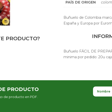
PAÍS DE ORIGEN
colom
Buñuelo de Colombia marc
España y Europa por Eurom
INFOR
STE PRODUCTO?
Buñuelo FÁCIL DE PREPAR
minima por pedido: 20u caj
DE PRODUCTO
ogo de producto en PDF.