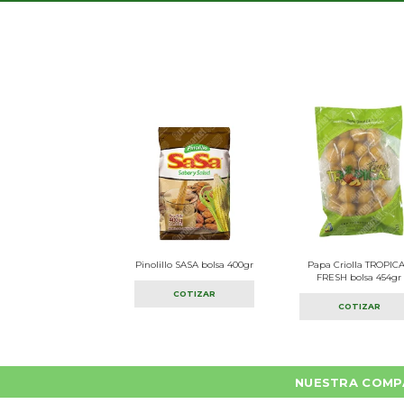
Pinolillo SASA bolsa 400gr
Papa Criolla TROPIC
FRESH bolsa 454gr
COTIZAR
COTIZAR
NUESTRA COMP