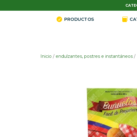
CATE

PRODUCTOS

CA
Inicio
/
endulzantes, postres e instantáneos
/