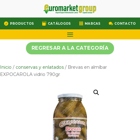




PRODUCTOS
CATÁLOGOS
MARCAS
CONTACTO
REGRESAR A LA CATEGORÍA
Inicio
/
conservas y enlatados
/ Brevas en almíbar
EXPOCAROLA vidrio 790gr