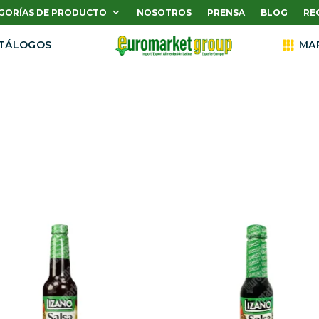
GORÍAS DE PRODUCTO
NOSOTROS
PRENSA
BLOG
RE
TÁLOGOS

MA