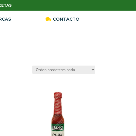
CETAS
RCAS

CONTACTO