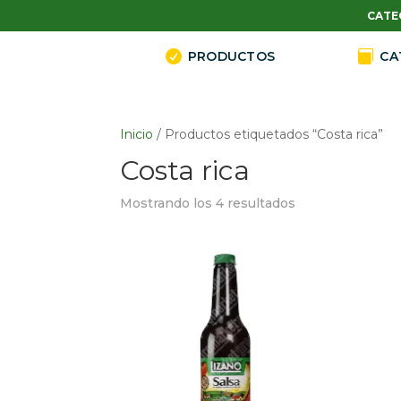
CATE

PRODUCTOS

CA
Inicio
/ Productos etiquetados “Costa rica”
Costa rica
Mostrando los 4 resultados