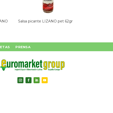
IZANO
Salsa picante LIZANO pet 62gr
ETAS
PRENSA