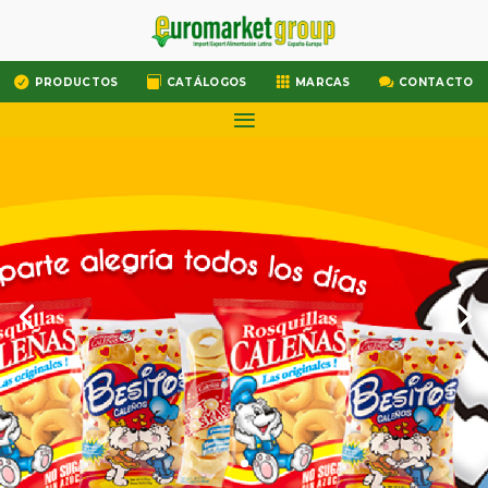




PRODUCTOS
CATÁLOGOS
MARCAS
CONTACTO