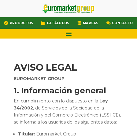




PRODUCTOS
CATÁLOGOS
MARCAS
CONTACTO
AVISO LEGAL
EUROMARKET GROUP
1. Información general
En cumplimiento con lo dispuesto en la
Ley
34/2002
, de Servicios de la Sociedad de la
Información y del Comercio Electrónico (LSSI-CE),
se informa a los usuarios de los siguientes datos:
Titular:
Euromarket Group